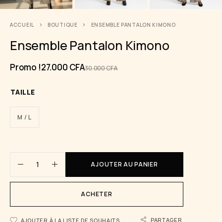
ACCUEIL
BOUTIQUE
ENSEMBLE PANTALON KIMONO
Ensemble Pantalon Kimono
Promo !
27.000
CFA
30.000
CFA
TAILLE
M / L
AJOUTER AU PANIER
ACHETER
PARTAGER
AJOUTER À LA LISTE DE SOUHAITS