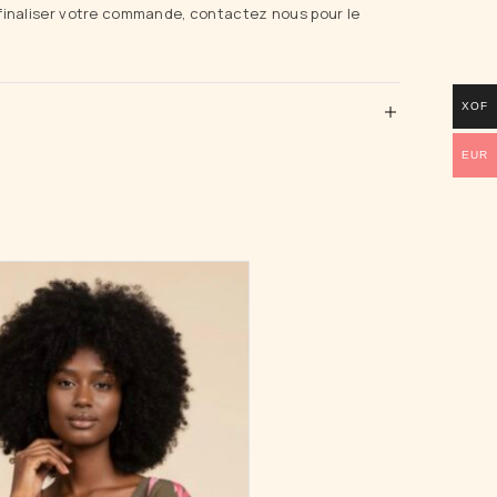
 finaliser votre commande, contactez nous pour le
XOF
EUR