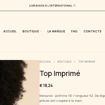
LIVRAISON À L’INTERNATIONAL
ACCUEIL
BOUTIQUE
LA MARQUE
FAQ
CONTACTS
ACCUEIL
BOUTIQUE
TOP IMPRIMÉ
Top Imprimé
€
18,24
Mesures : poitrine 110 / longueur 52. De l
pièces est coupée à la main.