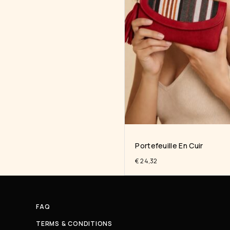
Portefeuille En Cuir
€
24,32
FAQ
TERMS & CONDITIONS