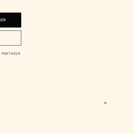
IER
PARTAGER