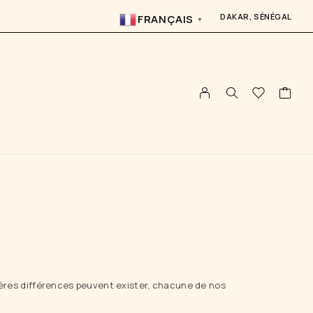
DAKAR, SÉNÉGAL
FRANÇAIS
▼
égères différences peuvent exister, chacune de nos