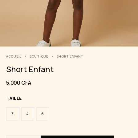
ACCUEIL
BOUTIQUE
SHORT ENFANT
Short Enfant
5.000
CFA
TAILLE
3
4
6